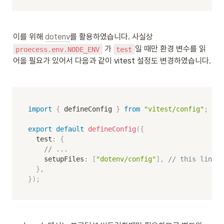
이를 위해 
dotenv
를 활용하였습니다. 사실상 
 가 
일 때만 환경 변수를 읽
proecess.env.NODE_ENV
test
어올 필요가 있어서 다음과 같이 vitest 설정도 변경하였습니다.
import
{
 defineConfig 
}
from
"vitest/config"
;
export
default
defineConfig
(
{
  test
:
{
// ...
    setupFiles
:
[
"dotenv/config"
]
,
// this line,
}
,
}
)
;