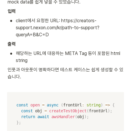
mock data를 쉽게 넣을 수 있었습니다.
입력
•
client에서 요청한 URL: https://creators-
support.nexon.com/kr/path-to-support?
queryA=B&C=D
출력
•
해당하는 URL에 대응하는 META Tag 등이 포함된 html 
string
인풋과 아웃풋이 명확하다면 테스트 케이스는 쉽게 생성할 수 있
습니다.
const
open
=
async
(
frontUrl
:
string
)
=>
{
const
 obj 
=
createTestObject
(
frontUrl
)
;
return
await
awsHandler
(
obj
)
;
}
;