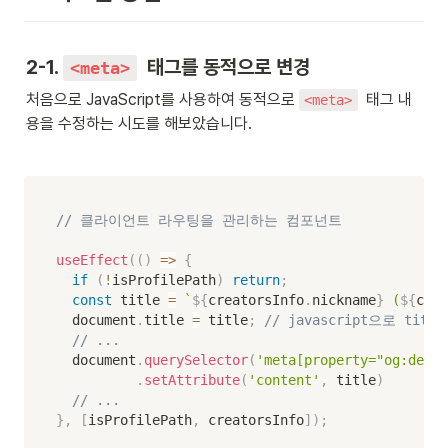
2-1. 
  태그를 동적으로 변경
<meta>
처음으로 JavaScript를 사용하여 동적으로 
  태그 내
<meta>
용을 수정하는 시도를 해보았습니다.
// 클라이언트 라우팅을 관리하는 컴포넌트
useEffect
(
(
)
=>
{
if
(
!
isProfilePath
)
return
;
const
 title 
=
`
${
creatorsInfo
.
nickname
}
 (
${
crea
  document
.
title 
=
 title
;
// javascript으로 ti
// ...
  document
.
querySelector
(
'meta[property="og:descr
.
setAttribute
(
'content'
,
 title
)
// ...
}
,
[
isProfilePath
,
 creatorsInfo
]
)
;