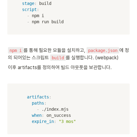
stage
:
 build  

script
:
-
 npm i    

-
 npm run build
를 통해 필요한 모듈을 설치하고, 
에 정
npm i
package.json
의 되어있는 스크립트 
를 실행합니다. (webpack)
build
이후 artifacts를 정의하여 빌드 아웃풋을 보관합니다.
artifacts
:
paths
:
-
 ./index.mjs    

when
:
 on_success    

expire_in
:
"3 mos"