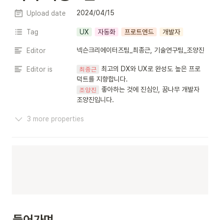
2024/04/15
Upload date
Tag
UX
자동화
프로트엔드
개발자
넥슨크리에이터즈팀_최종근, 기술연구팀_조양진
Editor
 최고의 DX와 UX로 완성도 높은 프로
Editor is
최종근
 좋아하는 것에 진심인, 꿈나무 개발자 
조양진
조양진입니다.
3 more properties
들어가며