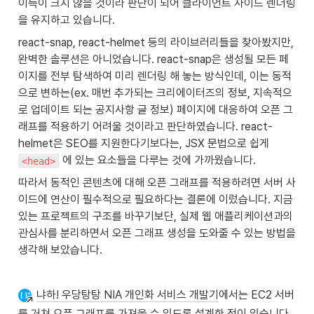
이득이 크지 않을 것이라 판단이 되어 클라이언트 사이드 렌더링
을 유지하고 있습니다.
react-snap, react-helmet 등의 라이브러리들을 찾아봤지만, 
완벽한 솔루션은 아니었습니다. react-snap은 생성될 모든 페
이지를 전부 탐색하여 미리 렌더링 해 놓는 방식인데, 이는 동적
으로 변하는(ex. 매번 추가되는 크리에이터즈의 정보, 지속적으
로 업데이트 되는 공지사항 글 정보) 페이지에 대응하여 오픈 그
래프를 적용하기 어려울 것이라고 판단하였습니다. react-
helmet은 SEO를 지원한다기보다는, JSX 문법으로 쉽게 
 에 있는 요소들을 다루는 것에 가까웠습니다.
<head>
따라서 동적인 콘텐츠에 대해 오픈 그래프를 적용하려면 서버 사
이드에 연산이 필수적으로 필요하다는 결론에 이렀습니다. 지금 
있는 프로젝트의 구조를 바꾸기보단, 실제 웹 애플리케이션과의 
관심사를 분리하면서 오픈 그래프 생성을 도와줄 수 있는 방법을 
생각해 보았습니다.
냐하! 우당탕탕 NIA 개인화 서비스 개발기
에서는 EC2 서버
를 거쳐 오픈 그래프를 가져올 수 있도록 설계한 적이 있습니다. 