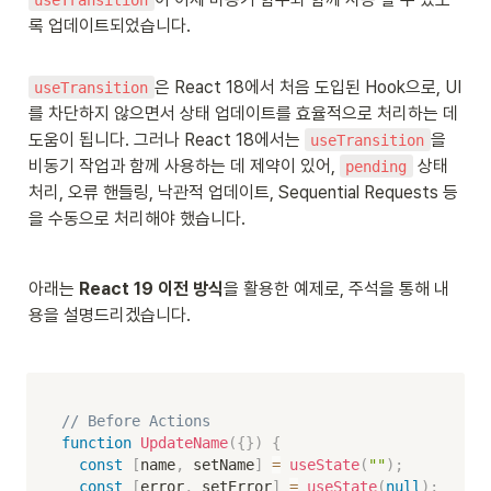
록 업데이트되었습니다.
은 React 18에서 처음 도입된 Hook으로, UI
useTransition
를 차단하지 않으면서 상태 업데이트를 효율적으로 처리하는 데 
도움이 됩니다. 그러나 React 18에서는 
을 
useTransition
비동기 작업과 함께 사용하는 데 제약이 있어, 
 상태 
pending
처리, 오류 핸들링, 낙관적 업데이트, Sequential Requests 등
을 수동으로 처리해야 했습니다.
아래는 
React 19 이전 방식
을 활용한 예제로, 주석을 통해 내
용을 설명드리겠습니다.
// Before Actions
function
UpdateName
(
{
}
)
{
const
[
name
,
 setName
]
=
useState
(
""
)
;
const
[
error
,
 setError
]
=
useState
(
null
)
;