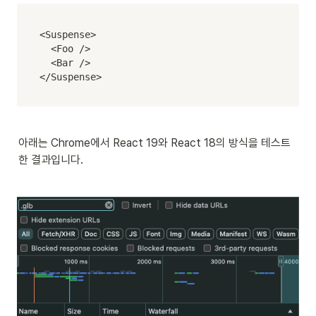
<Suspense>

  <Foo />

  <Bar />

</Suspense>
아래는 Chrome에서 React 19와 React 18의 방식을 테스트
한 결과입니다.