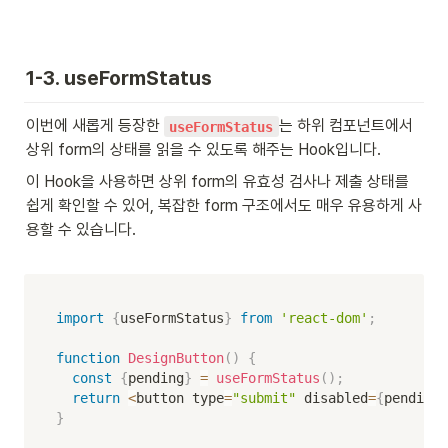
1-3. useFormStatus
이번에 새롭게 등장한 
는 하위 컴포넌트에서 
useFormStatus
상위 form의 상태를 읽을 수 있도록 해주는 Hook입니다.
이 Hook을 사용하면 상위 form의 유효성 검사나 제출 상태를 
쉽게 확인할 수 있어, 복잡한 form 구조에서도 매우 유용하게 사
용할 수 있습니다.

import
{
useFormStatus
}
from
'react-dom'
;
function
DesignButton
(
)
{
const
{
pending
}
=
useFormStatus
(
)
;
return
<
button type
=
"submit"
 disabled
=
{
pending
}
}