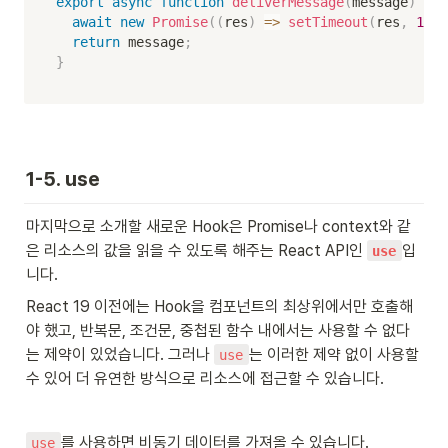
export
async
function
deliverMessage
(
message
)
{
await
new
Promise
(
(
res
)
=>
setTimeout
(
res
,
1000
return
 message
;
}
1-5. use
마지막으로 소개할 새로운 Hook은 Promise나 context와 같
은 리소스의 값을 읽을 수 있도록 해주는 React API인 
입
use
니다.
React 19 이전에는 Hook을 컴포넌트의 최상위에서만 호출해
야 했고, 반복문, 조건문, 중첩된 함수 내에서는 사용할 수 없다
는 제약이 있었습니다. 그러나 
는 이러한 제약 없이 사용할 
use
수 있어 더 유연한 방식으로 리소스에 접근할 수 있습니다.
를 사용하면 비동기 데이터를 가져올 수 있습니다.
use