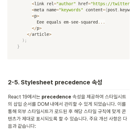
<
link rel
=
"author"
 href
=
"https://twitter.co
<
meta name
=
"keywords"
 content
=
{
post
.
keyword
<
p
>
        Eee equals em
-
see
-
squared
...
<
/
p
>
<
/
article
>
)
;
}
2-5. Stylesheet precedence 속성
React 19에서는 
precedence
 속성을 제공하여 스타일시트
의 삽입 순서를 DOM 내에서 관리할 수 있게 되었습니다. 이를 
통해 외부 스타일시트가 로드된 후 해당 스타일 규칙에 맞게 콘
텐츠가 제대로 표시되도록 할 수 있습니다. 주요 개선 사항은 다
음과 같습니다: