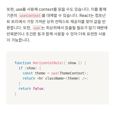
또한, use를 사용해 context를 읽을 수도 있습니다. 이를 통해 
기존의 
를 대체할 수 있습니다. React는 컴포넌
useContext
트 트리에서 가장 가까운 상위 컨텍스트 제공자를 찾아 값을 반
환합니다. 또한, 
는 최상위에서 호출될 필요가 없기 때문에 
use
반복문이나 조건문 등과 함께 사용할 수 있어 더욱 유연한 사용
이 가능합니다.

function
HorizontalRule
(
{
 show 
}
)
{
if
(
show
)
{
const
 theme 
=
use
(
ThemeContext
)
;
return
<
hr className
=
{
theme
}
/
>
;
}
return
false
;
}