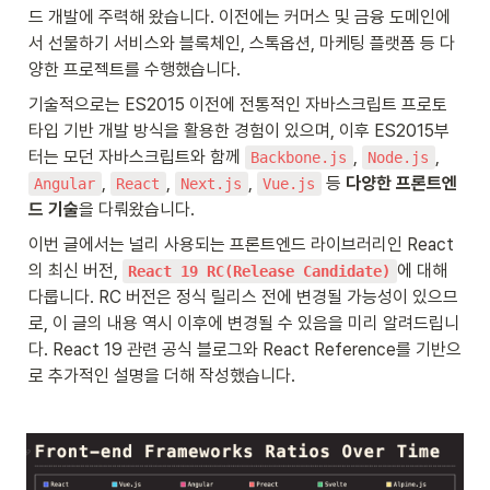
드 개발에 주력해 왔습니다. 이전에는 커머스 및 금융 도메인에
서 선물하기 서비스와 블록체인, 스톡옵션, 마케팅 플랫폼 등 다
양한 프로젝트를 수행했습니다.
기술적으로는 ES2015 이전에 전통적인 자바스크립트 프로토
타입 기반 개발 방식을 활용한 경험이 있으며, 이후 ES2015부
터는 모던 자바스크립트와 함께 
, 
, 
Backbone.js
Node.js
, 
, 
, 
 등 
다양한 프론트엔
Angular
React
Next.js
Vue.js
드 기술
을 다뤄왔습니다.
이번 글에서는 널리 사용되는 프론트엔드 라이브러리인 React
의 최신 버전, 
에 대해 
React 19 RC(Release Candidate)
다룹니다. RC 버전은 정식 릴리스 전에 변경될 가능성이 있으므
로, 이 글의 내용 역시 이후에 변경될 수 있음을 미리 알려드립니
다. React 19 관련 공식 블로그와 React Reference를 기반으
로 추가적인 설명을 더해 작성했습니다.