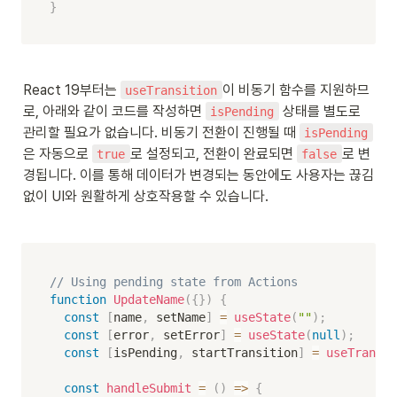
}
React 19부터는 
이 비동기 함수를 지원하므
useTransition
로, 아래와 같이 코드를 작성하면 
 상태를 별도로 
isPending
관리할 필요가 없습니다. 비동기 전환이 진행될 때 
isPending
은 자동으로 
로 설정되고, 전환이 완료되면 
로 변
true
false
경됩니다. 이를 통해 데이터가 변경되는 동안에도 사용자는 끊김 
없이 UI와 원활하게 상호작용할 수 있습니다.
// Using pending state from Actions
function
UpdateName
(
{
}
)
{
const
[
name
,
 setName
]
=
useState
(
""
)
;
const
[
error
,
 setError
]
=
useState
(
null
)
;
const
[
isPending
,
 startTransition
]
=
useTransit
const
handleSubmit
=
(
)
=>
{