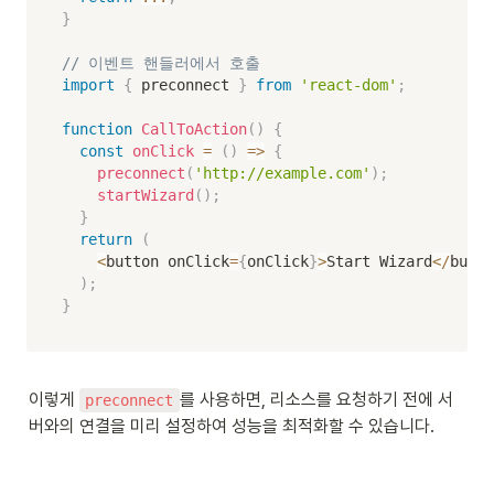
}
// 이벤트 핸들러에서 호출
import
{
 preconnect 
}
from
'react-dom'
;
function
CallToAction
(
)
{
const
onClick
=
(
)
=>
{
preconnect
(
'http://example.com'
)
;
startWizard
(
)
;
}
return
(
<
button onClick
=
{
onClick
}
>
Start Wizard
<
/
butto
)
;
}
이렇게 
를 사용하면, 리소스를 요청하기 전에 서
preconnect
버와의 연결을 미리 설정하여 성능을 최적화할 수 있습니다.
