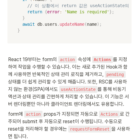
// 이 상황에서 return 값은 useActionState의 새
return
{
error
:
'Name is required'
}
;
}
await
 db
.
users
.
updateName
(
name
)
;
}
React 19부터는 form의 
 속성에 
를 지정
action
Actions
하여 작업을 수행할 수 있습니다. 이는 새로 추가된 Hook과 함
께 사용하면 반복적인 상태 관리 로직을 제거하고, 
pending
상태를 더 쉽게 관리할 수 있게 해줍니다. 또한, RSC를 사용하
지 않는 환경(SPA)에서도 
를 통해 비동기 
useActionState
액션과 상태 관리를 간편하게 처리할 수 있습니다. 이 기능은 서
버 렌더링뿐만 아니라 클라이언트 렌더링에서도 유용합니다.
form에 
 props가 지정되면 자동으로 
로 간
action
Actions
주되어 submit 후 자동으로 reset이 수행됩니다. 수동으로 
reset을 처리해야 할 경우에는 
을 사용하
requestFormReset
면 됩니다.